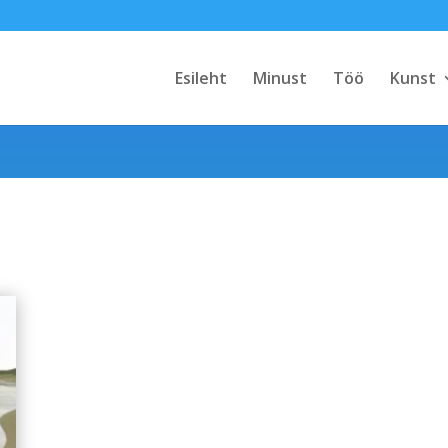
Esileht
Minust
Töö
Kunst