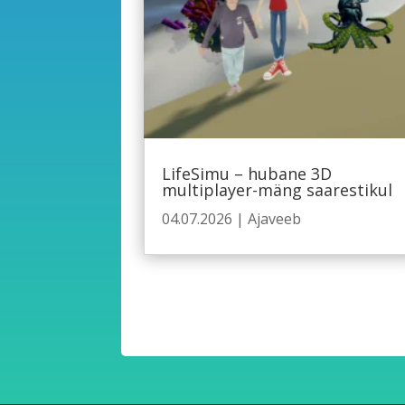
LifeSimu – hubane 3D
multiplayer-mäng saarestikul
04.07.2026
|
Ajaveeb