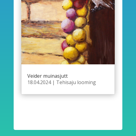
Veider muinasjutt
18.04.2024
|
Tehisaju looming