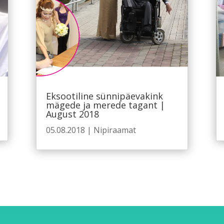
Eksootiline sünnipäevakink
mägede ja merede tagant |
August 2018
05.08.2018
|
Nipiraamat