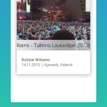
Robbie Williams
14.11.2015
|
Ajaveeb
,
Videod