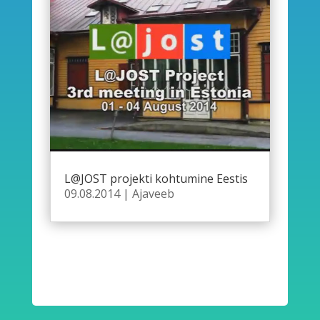
L@JOST projekti kohtumine Eestis
09.08.2014
|
Ajaveeb